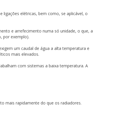
e ligações elétricas, bem como, se aplicável, o
imento e arrefecimento numa só unidade, o que, a
o, por exemplo).
exigem um caudal de água a alta temperatura e
ticos mais elevados.
trabalham com sistemas a baixa temperatura. A
ito mais rapidamente do que os radiadores.