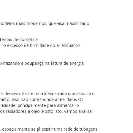
modelos mais modernos, que visa maximizar o
istemas de domótica.
er o excesso de humidade do ar enquanto
aximizando a poupança na fatura de energia.
r decisivo. Existe uma ideia errada que associa o
nto, isso não corresponde à realidade. Os
icidade, principalmente para alimentar o
os radiadores a óleo. Posto isto, vamos analisar
, especialmente se já existir uma rede de tubagens