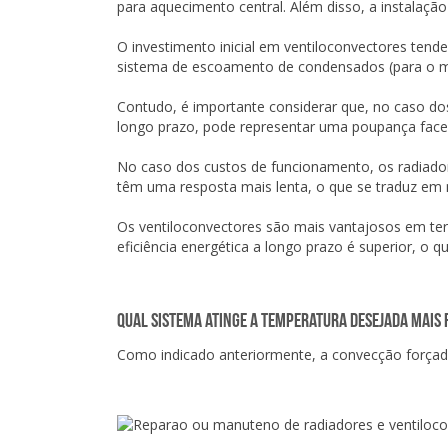
para aquecimento central. Além disso, a instalaç
O investimento inicial em ventiloconvectores tende
sistema de escoamento de condensados (para o m
Contudo, é importante considerar que, no caso do
longo prazo, pode representar uma poupança face à
No caso dos custos de funcionamento, os radiador
têm uma resposta mais lenta, o que se traduz em
Os ventiloconvectores são mais vantajosos em ter
eficiência energética a longo prazo é superior, o 
Qual sistema atinge a temperatura desejada mais 
Como indicado anteriormente, a convecção forçada