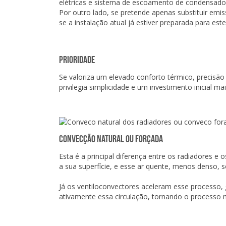
elétricas e sistema de escoamento de condensados 
Por outro lado, se pretende apenas substituir emis
se a instalação atual já estiver preparada para est
Prioridade
Se valoriza um elevado conforto térmico, precisão
privilegia simplicidade e um investimento inicial ma
Convecção natural ou forçada
Esta é a principal diferença entre os radiadores 
a sua superfície, e esse ar quente, menos denso, s
Já os ventiloconvectores aceleram esse processo, 
ativamente essa circulação, tornando o processo m