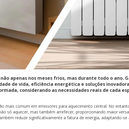
, não apenas nos meses frios, mas durante todo o ano. 
ade de vida, eficiência energética e soluções inovadoras
formada, considerando as necessidades reais de cada es
ção mais comum em emissores para aquecimento central. No entanto
ão só aquecer, mas também arrefecer, proporcionando maior versatil
ambém reduzir significativamente a fatura de energia, adaptando-se 