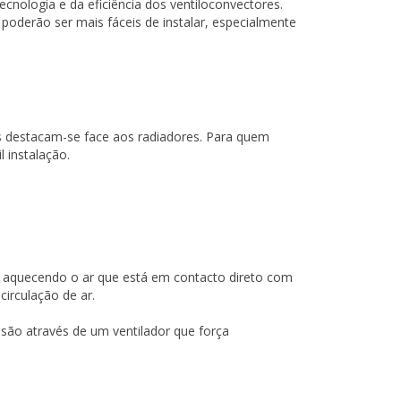
cnologia e da eficiência dos ventiloconvectores.
 poderão ser mais fáceis de instalar, especialmente
es destacam-se face aos radiadores. Para quem
l instalação.
l, aquecendo o ar que está em contacto direto com
circulação de ar.
isão através de um ventilador que força