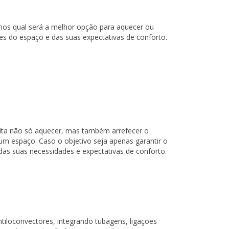
mos qual será a melhor opção para aquecer ou
des do espaço e das suas expectativas de conforto.
rmita não só aquecer, mas também arrefecer o
 um espaço. Caso o objetivo seja apenas garantir o
as suas necessidades e expectativas de conforto.
tiloconvectores, integrando tubagens, ligações