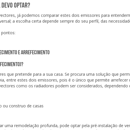
 devo optar?
nvectores, já podemos comparar estes dois emissores para entender
iversal; a escolha certa depende sempre do seu perfil, das necessida
s pontos:
efecimento)?
ssores que pretende para a sua casa. Se procura uma solução que pe
ia, entre estes dois emissores, pois é o único que permite arrefecer
nvectores como os radiadores podem ser considerados, dependendo d
ar uma remodelação profunda, pode optar pela pré-instalação de ven