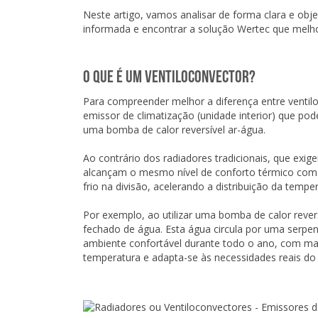
Neste artigo, vamos analisar de forma clara e obj
informada e encontrar a solução Wertec que melhor
O que é um ventiloconvector?
Para compreender melhor a diferença entre ventilo
emissor de climatização (unidade interior) que p
uma bomba de calor reversível ar-água.
Ao contrário dos radiadores tradicionais, que exi
alcançam o mesmo nível de conforto térmico com um
frio na divisão, acelerando a distribuição da temp
Por exemplo, ao utilizar uma bomba de calor revers
fechado de água. Esta água circula por uma serpen
ambiente confortável durante todo o ano, com maior
temperatura e adapta-se às necessidades reais do