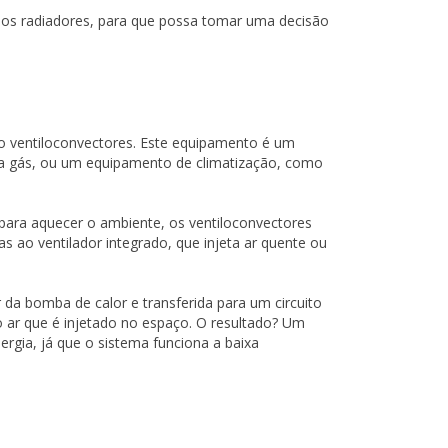
e dos radiadores, para que possa tomar uma decisão
ão ventiloconvectores. Este equipamento é um
 a gás, ou um equipamento de climatização, como
 para aquecer o ambiente, os ventiloconvectores
 ao ventilador integrado, que injeta ar quente ou
r da bomba de calor e transferida para um circuito
o ar que é injetado no espaço. O resultado? Um
ergia, já que o sistema funciona a baixa