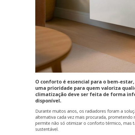
O conforto é essencial para o bem-estar
uma prioridade para quem valoriza qualid
climatização deve ser feita de forma in
disponível.
Durante muitos anos, os radiadores foram a solu
alternativa cada vez mais procurada, prometendo n
permite não só otimizar o conforto térmico, mas t
sustentável.