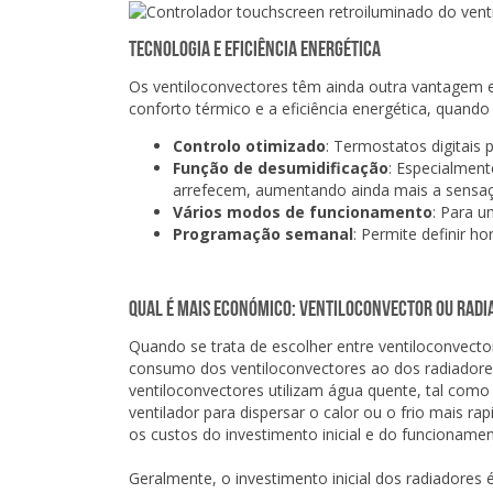
Tecnologia e eficiência energética
Os ventiloconvectores têm ainda outra vantagem 
conforto térmico e a eficiência energética, qua
Controlo otimizado
: Termostatos digitais
Função de desumidificação
: Especialmen
arrefecem, aumentando ainda mais a sensaç
Vários modos de funcionamento
: Para u
Programação semanal
: Permite definir h
Qual é mais económico: Ventiloconvector ou Radi
Quando se trata de escolher entre ventiloconvector
consumo dos ventiloconvectores ao dos radiadores
ventiloconvectores utilizam água quente, tal como
ventilador para dispersar o calor ou o frio mais r
os custos do investimento inicial e do funcionamen
Geralmente, o investimento inicial dos radiadores