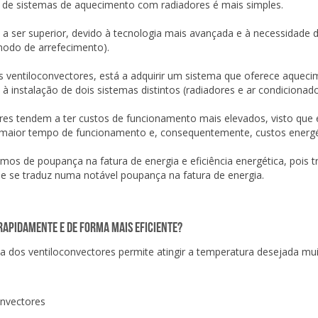
ão de sistemas de aquecimento com radiadores é mais simples.
 a ser superior, devido à tecnologia mais avançada e à necessidade d
odo de arrefecimento).
s ventiloconvectores, está a adquirir um sistema que oferece aquec
 instalação de dois sistemas distintos (radiadores e ar condicionad
es tendem a ter custos de funcionamento mais elevados, visto que 
 maior tempo de funcionamento e, consequentemente, custos energé
mos de poupança na fatura de energia e eficiência energética, pois 
que se traduz numa notável poupança na fatura de energia.
rapidamente e de forma mais eficiente?
 dos ventiloconvectores permite atingir a temperatura desejada mu