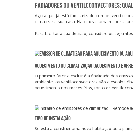
Radiadores ou Ventiloconvectores: Qual
Agora que já está familiarizado com os ventiloco
climatizar a sua casa. Não existe uma resposta un
Para facilitar a sua decisão, considere os seguinte
Aquecimento ou climatização (aquecimento e arr
O primeiro fator a excluir é a finalidade dos emi
ambiente, os ventiloconvectores são a escolha óbv
aquecimento nos meses frios, tanto os ventiloco
Tipo de instalação
Se está a construir uma nova habitação ou a plane